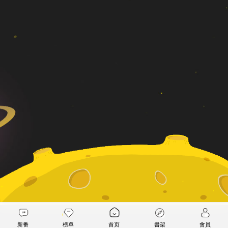
新番
榜單
首页
書架
會員