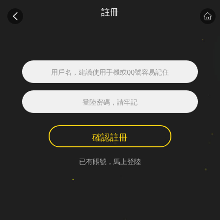
註冊
確認註冊
已有賬號，馬上登陸